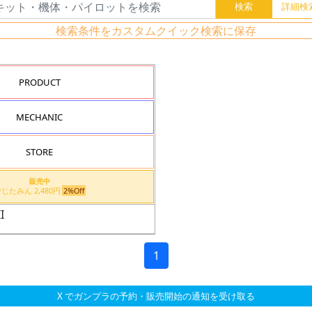
検索条件をカスタムクイック検索に保存
PRODUCT
MECHANIC
STORE
販売中
でじたみん 2,480円
2%Off
I
1
X でガンプラの予約・販売開始の通知を受け取る