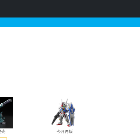
の販売・再販・予約情報
発売
今月再販