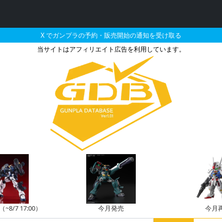
X でガンプラの予約・販売開始の通知を受け取る
当サイトはアフィリエイト広告を利用しています。
ド・ドック（ゲーツ・キャ
8/7 17:00）
今月発売
今月