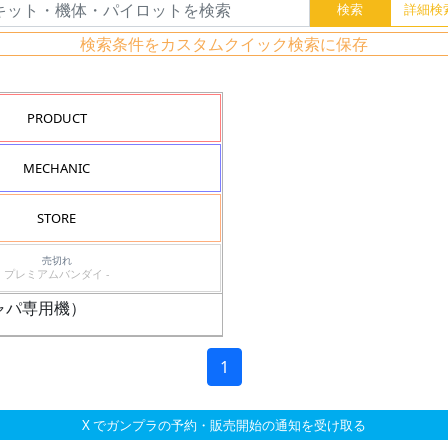
検索条件をカスタムクイック検索に保存
PRODUCT
MECHANIC
STORE
売切れ
プレミアムバンダイ -
キャパ専用機）
1
X でガンプラの予約・販売開始の通知を受け取る