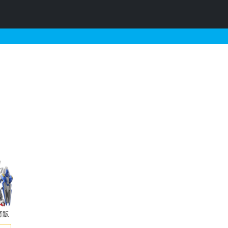
販売・再販・予約情報
再販