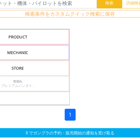
検索条件をカスタムクイック検索に保存
PRODUCT
MECHANIC
STORE
売切れ
プレミアムバンダイ -
）
1
X でガンプラの予約・販売開始の通知を受け取る