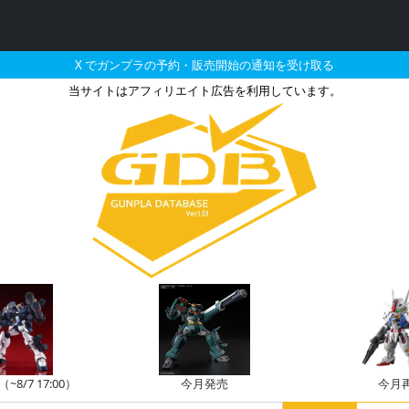
X でガンプラの予約・販売開始の通知を受け取る
当サイトはアフィリエイト広告を利用しています。
レギンレイズ（イオク機）の
8/7 17:00）
今月発売
今月