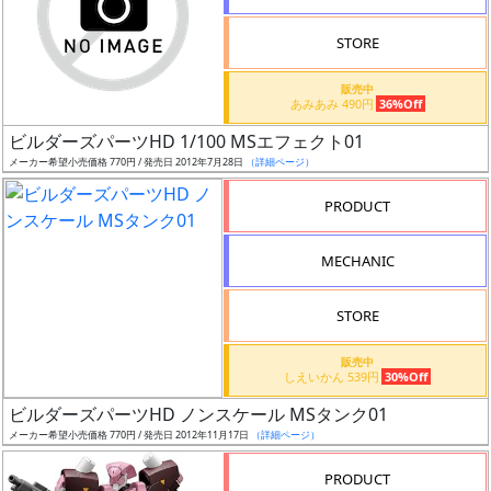
STORE
販売中
あみあみ 490円
36%Off
割
ビルダーズパーツHD 1/100 MSエフェクト01
引
メーカー希望小売価格 770円 / 発売日 2012年7月28日
（詳細ページ）
PRODUCT
販
MECHANIC
路
STORE
店
販売中
しえいかん 539円
30%Off
舗
ビルダーズパーツHD ノンスケール MSタンク01
メーカー希望小売価格 770円 / 発売日 2012年11月17日
（詳細ページ）
PRODUCT