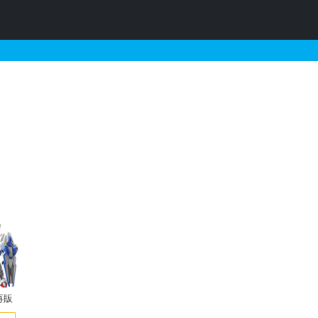
・再販・予約情報
再販