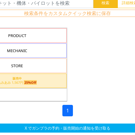
検索条件をカスタムクイック検索に保存
PRODUCT
MECHANIC
STORE
販売中
あみあみ 1,567円
25%Off
1
X でガンプラの予約・販売開始の通知を受け取る