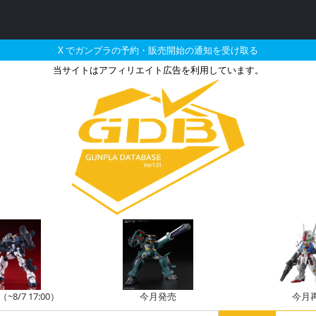
X でガンプラの予約・販売開始の通知を受け取る
当サイトはアフィリエイト広告を利用しています。
ダムダブルエックスの販売
8/7 17:00）
今月発売
今月