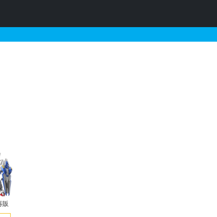
トの販売・再販・予約情報
再販