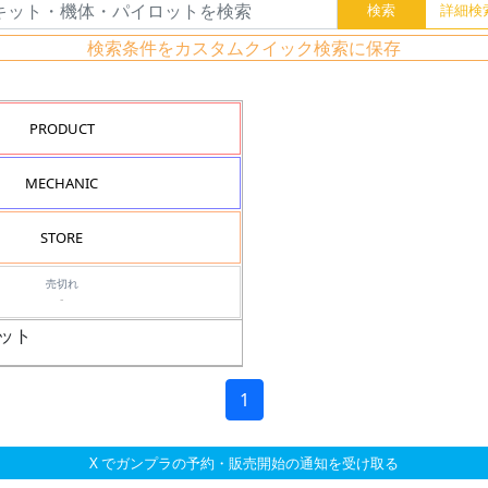
検索条件をカスタムクイック検索に保存
PRODUCT
MECHANIC
STORE
売切れ
-
セット
1
X でガンプラの予約・販売開始の通知を受け取る