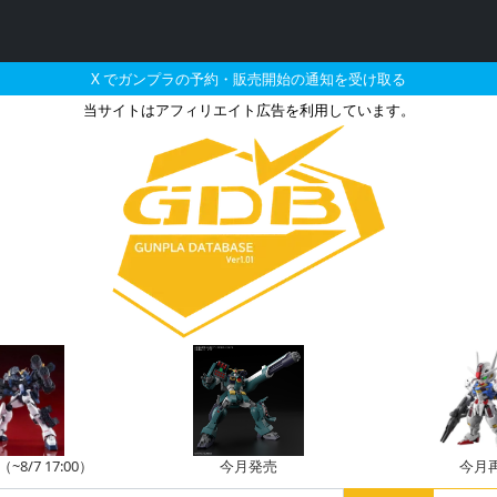
X でガンプラの予約・販売開始の通知を受け取る
当サイトはアフィリエイト広告を利用しています。
S&SVカスタムウエポンセッ
8/7 17:00）
今月発売
今月