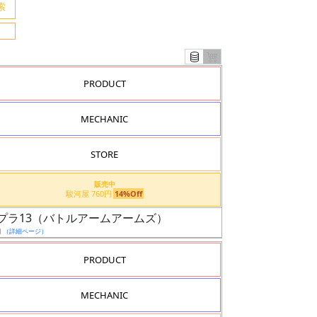
PRODUCT
MECHANIC
STORE
販売中
駿河屋 760円
14%Off
プラ13（バトルアームアームズ）
日
（詳細ページ）
PRODUCT
MECHANIC