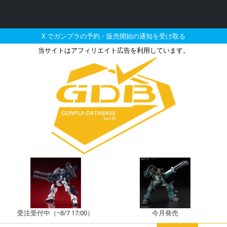
X でガンプラの予約・販売開始の通知を受け取る
当サイトはアフィリエイト広告を利用しています。
ンプラバトルアームアーム
注受付中（~8/7 17:00）
今月発売