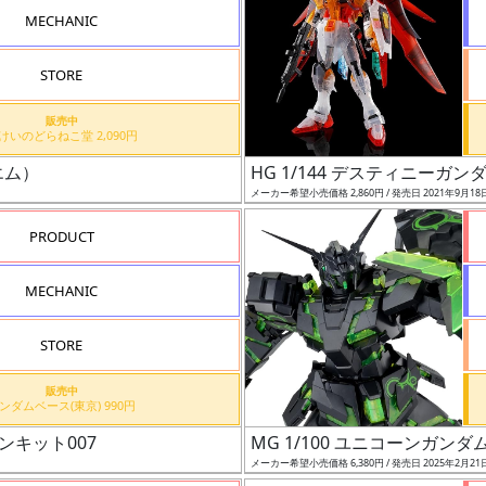
MECHANIC
STORE
販売中
もけいのどらねこ堂 2,090円
エム）
HG 1/144 デスティニー
メーカー希望小売価格 2,860円 / 発売日 2021年9月18
PRODUCT
MECHANIC
STORE
販売中
ガンダムベース(東京) 990円
ンキット007
MG 1/100 ユニコーンガ
メーカー希望小売価格 6,380円 / 発売日 2025年2月21