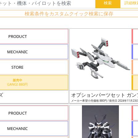
検索条件をカスタムクイック検索に保存
PRODUCT
MECHANIC
STORE
販売中
GANGI 880円
ズ
オプションパーツセット ガン
メーカー希望小売価格 880円 / 発売日 2024年11月23
PRODUCT
MECHANIC