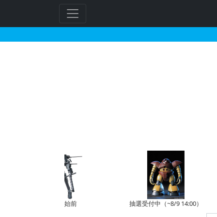
HGBC 1/144 ガ
予約開始前
抽選受付中（~8/9 14:00）
受