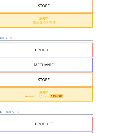
STORE
販売中
駿河屋 1,870円
詳細ページ）
PRODUCT
MECHANIC
STORE
販売中
Amazon 1,172円
11%Off
0日
（詳細ページ）
PRODUCT