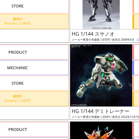
STORE
販売中
Amazon 1,540円
HG 1/144 スサノオ
メーカー希望小売価格 1,870円 / 発売日 2009年6月
（
PRODUCT
MECHANIC
STORE
販売中
Amazon 1,320円
HG 1/144 デミトレーナー
メーカー希望小売価格 1,320円 / 発売日 2022年12月1
PRODUCT