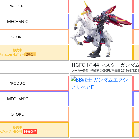
PRODUCT
MECHANIC
STORE
販売中
Amazon 4,848円
2%Off
HGFC 1/144 マスターガン
メーカー希望小売価格 3,080円 / 発売日 2011年8月27
PRODUCT
MECHANIC
STORE
販売中
あみあみ 490円
36%Off