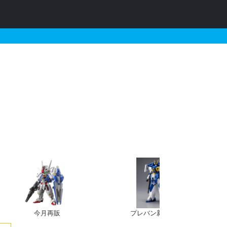
ズとそれに関連するガンプラ
今月再販
プレバン新規予約