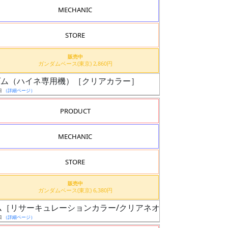
MECHANIC
STORE
販売中
ガンダムベース(東京) 2,860円
ガンダム（ハイネ専用機）［クリアカラー］
日
（詳細ページ）
PRODUCT
MECHANIC
STORE
販売中
ガンダムベース(東京) 6,380円
ンダム［リサーキュレーションカラー/クリアネオングリーン］
日
（詳細ページ）