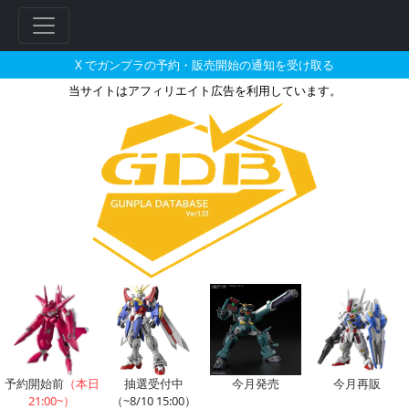
X でガンプラの予約・販売開始の通知を受け取る
当サイトはアフィリエイト広告を利用しています。
HGBC 1/144 ビルドブース
予約開始前
（本日
抽選受付中
今月発売
今月再販
21:00~）
（~8/10 15:00）