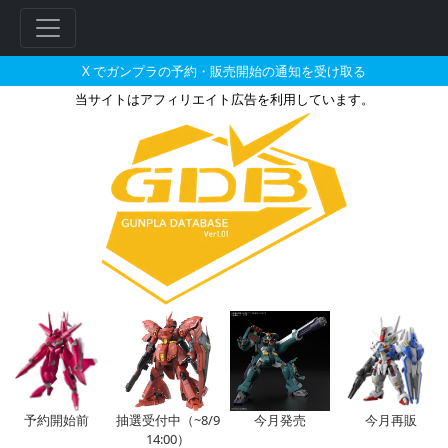
X でガンプラの予約・販売開始の通知を受け取る
当サイトはアフィリエイト広告を利用しています。
HGBC 1/144 メテオホッパ
予約開始前
抽選受付中（~8/9
今月発売
今月再販
14:00）