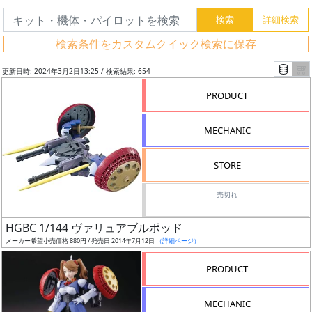
検索条件をカスタムクイック検索に保存
更新日時: 2024年3月2日13:25 / 検索結果: 654
PRODUCT
MECHANIC
STORE
売切れ
-
フ
HGBC 1/144 ヴァリュアブルポッド
リ
メーカー希望小売価格 880円 / 発売日 2014年7月12日
（詳細ページ）
ー
PRODUCT
ワ
ー
MECHANIC
ド