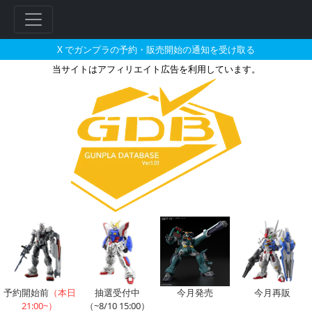
X でガンプラの予約・販売開始の通知を受け取る
当サイトはアフィリエイト広告を利用しています。
HGBD 1/144 ガンダムダブ
予約開始前
（本日
抽選受付中
今月発売
今月再販
21:00~）
（~8/10 15:00）