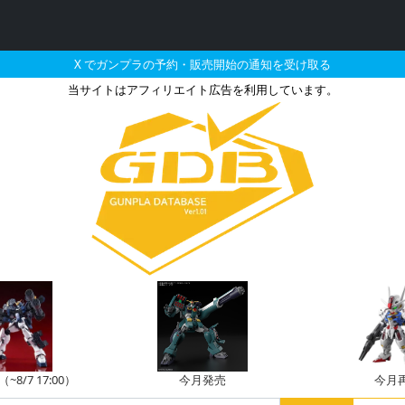
X でガンプラの予約・販売開始の通知を受け取る
当サイトはアフィリエイト広告を利用しています。
 アルスアースリィガンダム
8/7 17:00）
今月発売
今月