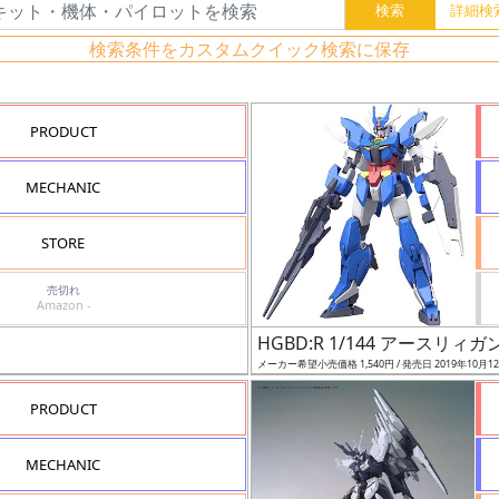
検索条件をカスタムクイック検索に保存
PRODUCT
MECHANIC
STORE
売切れ
Amazon -
HGBD:R 1/144 アースリィ
メーカー希望小売価格 1,540円 / 発売日 2019年10月1
PRODUCT
MECHANIC