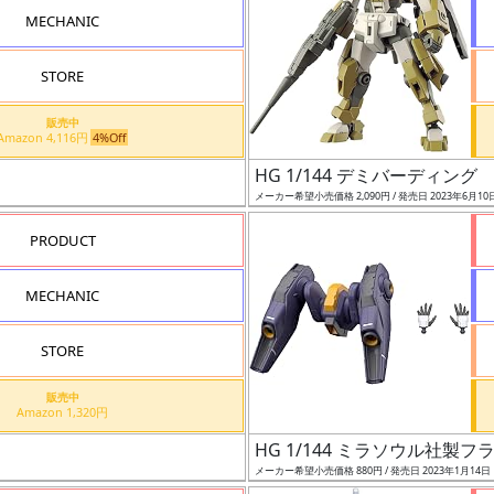
MECHANIC
STORE
販売中
Amazon 4,116円
4%Off
HG 1/144 デミバーディング
メーカー希望小売価格 2,090円 / 発売日 2023年6月10
PRODUCT
MECHANIC
STORE
販売中
Amazon 1,320円
HG 1/144 ミラソウル社製
メーカー希望小売価格 880円 / 発売日 2023年1月14日