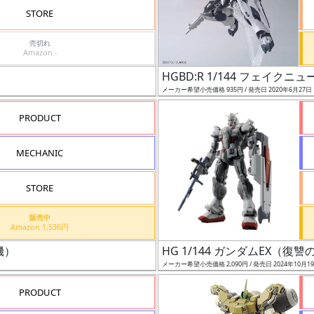
STORE
売切れ
Amazon -
HGBD:R 1/144 フェイクニ
メーカー希望小売価格 935円 / 発売日 2020年6月27日
PRODUCT
MECHANIC
STORE
販売中
Amazon 1,536円
機）
HG 1/144 ガンダムEX（復
メーカー希望小売価格 2,090円 / 発売日 2024年10月1
PRODUCT