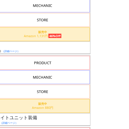
MECHANIC
STORE
販売中
Amazon 1,131円
46%Off
日
（詳細ページ）
PRODUCT
MECHANIC
STORE
販売中
Amazon 880円
フライトユニット装備
（詳細ページ）