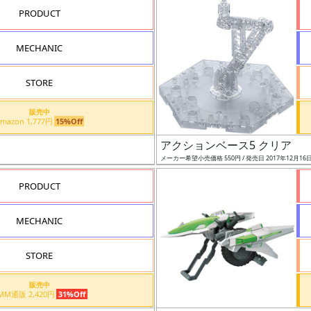
PRODUCT
MECHANIC
STORE
販売中
Amazon 1,777円
15%Off
アクションベース5 クリア
メーカー希望小売価格 550円 / 発売日 2017年12月16
PRODUCT
MECHANIC
STORE
販売中
DMM通販 2,420円
31%Off