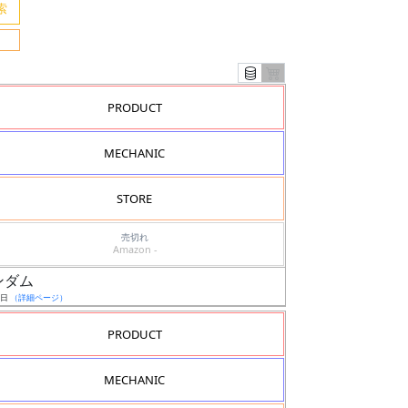
PRODUCT
MECHANIC
STORE
売切れ
Amazon -
ガンダム
2日
（詳細ページ）
PRODUCT
MECHANIC