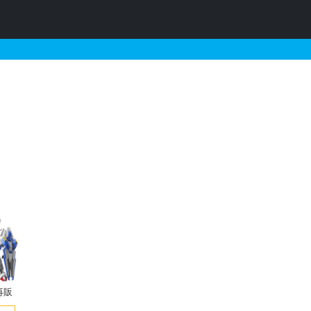
再販・予約情報
再販