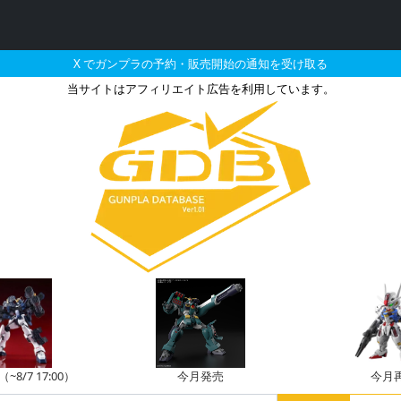
X でガンプラの予約・販売開始の通知を受け取る
当サイトはアフィリエイト広告を利用しています。
ゼルトザームアームズの販売・
8/7 17:00）
今月発売
今月