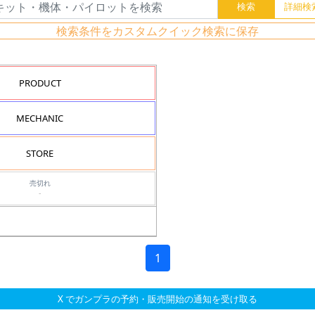
検索条件をカスタムクイック検索に保存
PRODUCT
MECHANIC
STORE
売切れ
-
1
X でガンプラの予約・販売開始の通知を受け取る