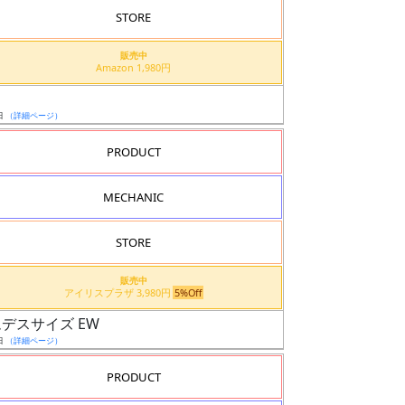
STORE
販売中
Amazon 1,980円
日
（詳細ページ）
PRODUCT
MECHANIC
STORE
販売中
アイリスプラザ 3,980円
5%Off
ンダムデスサイズ EW
日
（詳細ページ）
PRODUCT