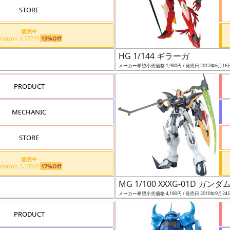
STORE
販売中
Amazon 1,777円
15%Off
HG 1/144 ギラーガ
メーカー希望小売価格 1,980円 / 発売日 2012年6月16
PRODUCT
MECHANIC
STORE
販売中
Amazon 1,100円
17%Off
MG 1/100 XXXG-01D ガ
メーカー希望小売価格 4,180円 / 発売日 2010年9月24
PRODUCT