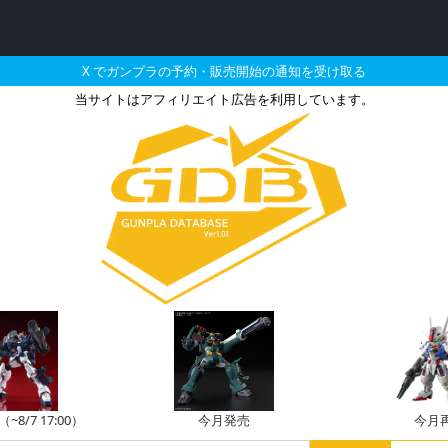
X でガンプラの予約・販売開始の通知を受け取る
当サイトはアフィリエイト広告を利用しています。
 ガンダムテルティウムとそ
8/7 17:00）
今月発売
今月