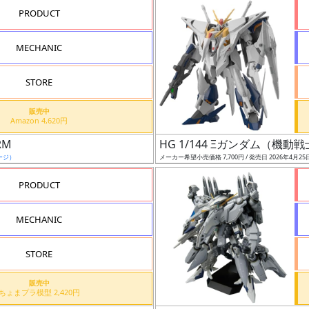
PRODUCT
MECHANIC
STORE
販売中
Amazon 4,620円
RM
HG 1/144 Ξガンダム（機
ージ）
メーカー希望小売価格 7,700円 / 発売日 2026年4月25
PRODUCT
MECHANIC
STORE
販売中
ちょまプラ模型 2,420円