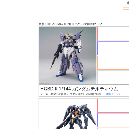
フ
リ
ー
更新日時: 2025年7月29日13:25 / 検索結果: 652
ワ
ー
ド
検
索
グ
レ
HGBD:R 1/144 ガンダムテルティウム
ー
メーカー希望小売価格 2,090円 / 発売日 2020年2月8日
（詳細ページ）
ド
ス