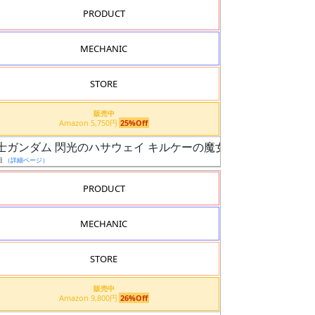
PRODUCT
MECHANIC
STORE
販売中
Amazon 5,750円
25%Off
動戦士ガンダム 閃光のハサウェイ キルケーの魔女）
日
（詳細ページ）
PRODUCT
MECHANIC
STORE
販売中
Amazon 9,800円
26%Off