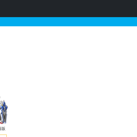
れに関連するガンプラの販売
再販