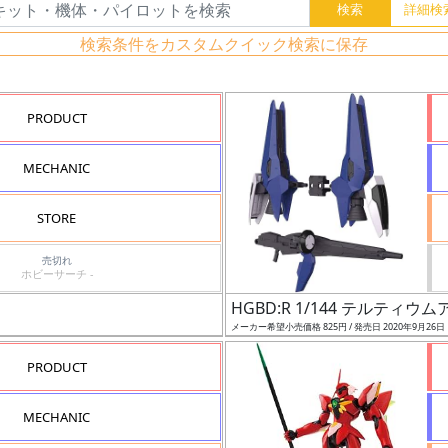
検索条件をカスタムクイック検索に保存
PRODUCT
MECHANIC
STORE
売切れ
ホビーサーチ -
HGBD:R 1/144 テルティウ
メーカー希望小売価格 825円 / 発売日 2020年9月26日
PRODUCT
MECHANIC