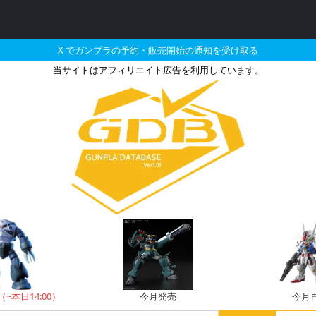
X でガンプラの予約・販売開始の通知を受け取る
当サイトはアフィリエイト広告を利用しています。
ぱーふみなの販売・再販・予約
（~本日14:00）
今月発売
今月