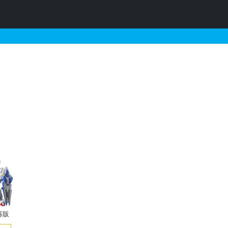
情報
再販