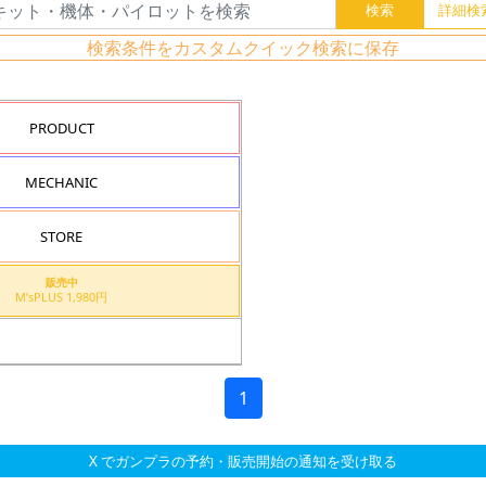
検索条件をカスタムクイック検索に保存
PRODUCT
MECHANIC
STORE
販売中
M’sPLUS 1,980円
1
X でガンプラの予約・販売開始の通知を受け取る