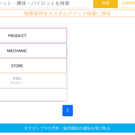
検索条件をカスタムクイック検索に保存
PRODUCT
MECHANIC
STORE
売切れ
Amazon -
1
X でガンプラの予約・販売開始の通知を受け取る