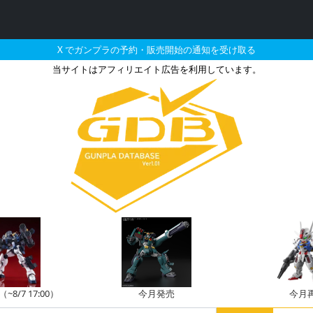
X でガンプラの予約・販売開始の通知を受け取る
当サイトはアフィリエイト広告を利用しています。
ムEz-SRの販売・再販・予約
8/7 17:00）
今月発売
今月