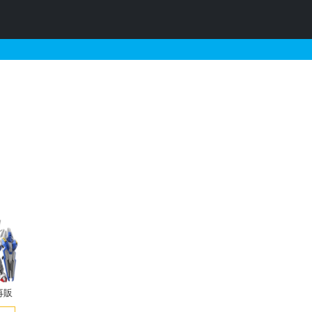
情報
再販