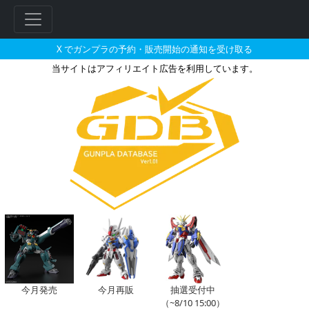
X でガンプラの予約・販売開始の通知を受け取る
当サイトはアフィリエイト広告を利用しています。
HGPG 1/144 プチッガイ 
今月発売
今月再販
抽選受付中
（~8/10 15:00）