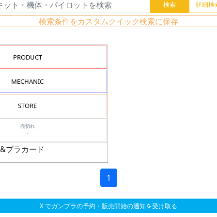
検索条件をカスタムクイック検索に保存
PRODUCT
MECHANIC
STORE
売切れ
-
ルー&プラカード
1
X でガンプラの予約・販売開始の通知を受け取る