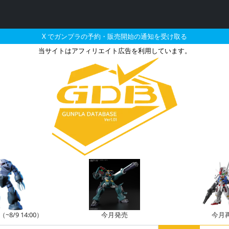
X でガンプラの予約・販売開始の通知を受け取る
当サイトはアフィリエイト広告を利用しています。
チッガイ ダイバーズブルー
8/9 14:00）
今月発売
今月