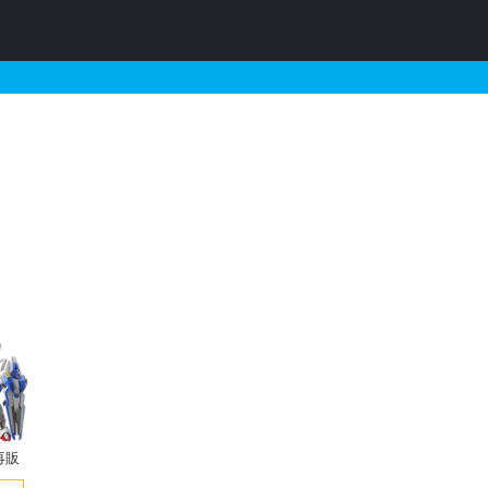
&プラカードの販売・再販・
再販