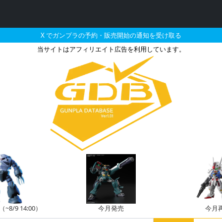
X でガンプラの予約・販売開始の通知を受け取る
当サイトはアフィリエイト広告を利用しています。
チッガイ ビタースィートブ
8/9 14:00）
今月発売
今月