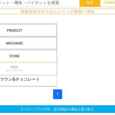
検索条件をカスタムクイック検索に保存
PRODUCT
MECHANIC
STORE
売切れ
ホビーサーチ -
トブラウン&チョコレート
1
X でガンプラの予約・販売開始の通知を受け取る