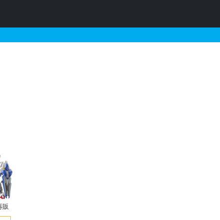
ラウン&チョコレートの販売
再販