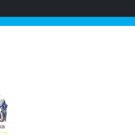
キュアロン機）とそれに関連
再販