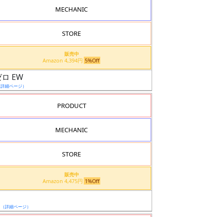
MECHANIC
STORE
販売中
Amazon 4,394円
5%Off
ロ EW
（詳細ページ）
PRODUCT
MECHANIC
STORE
販売中
Amazon 4,475円
1%Off
日
（詳細ページ）