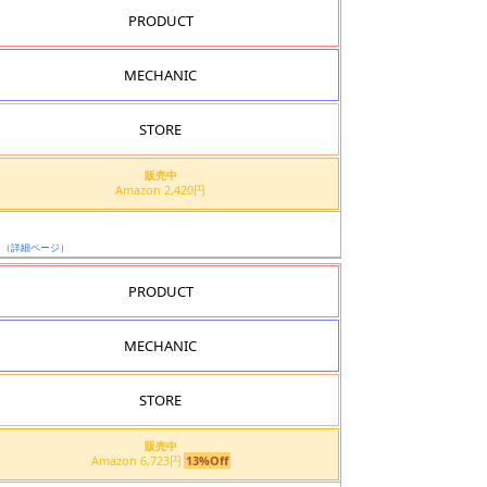
PRODUCT
MECHANIC
STORE
販売中
Amazon 2,420円
ド
日
（詳細ページ）
PRODUCT
MECHANIC
STORE
販売中
Amazon 6,723円
13%Off