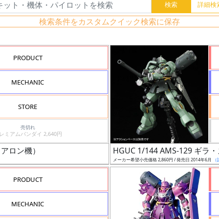
検索条件をカスタムクイック検索に保存
PRODUCT
MECHANIC
STORE
売切れ
プレミアムバンダイ 2,640円
キュアロン機）
HGUC 1/144 AMS-12
メーカー希望小売価格 2,860円 / 発売日 2014年6月
（
PRODUCT
MECHANIC