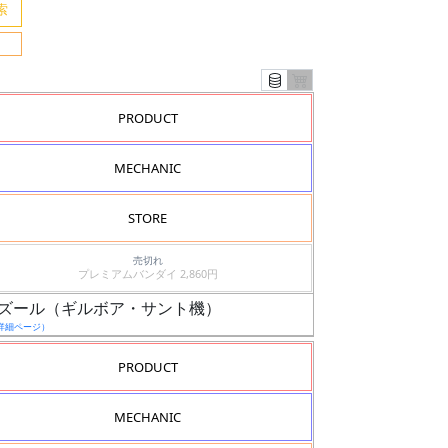
PRODUCT
MECHANIC
STORE
売切れ
プレミアムバンダイ 2,860円
9 ギラ・ズール（ギルボア・サント機）
詳細ページ）
PRODUCT
MECHANIC