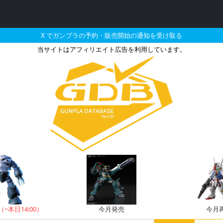
X でガンプラの予約・販売開始の通知を受け取る
当サイトはアフィリエイト広告を利用しています。
S-129 ギラ・ズール（
（~本日14:00）
今月発売
今月