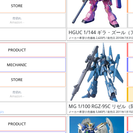
STORE
売切れ
Amazon -
HGUC 1/144 ギラ・ズー
メーカー希望小売価格 2,420円 / 発売日 2010年7月31
PRODUCT
MECHANIC
STORE
売切れ
Amazon -
MG 1/100 RGZ-95C リゼ
ジ）
メーカー希望小売価格 5,940円 / 発売日 2011年1月15
PRODUCT