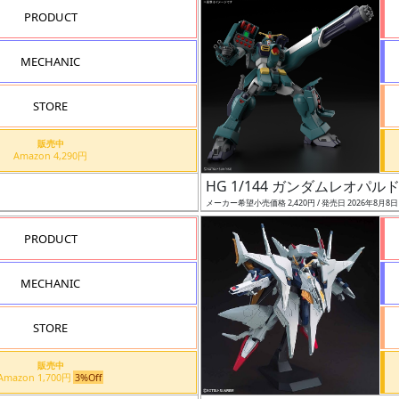
PRODUCT
MECHANIC
STORE
販売中
Amazon 4,290円
HG 1/144 ガンダムレオパル
メーカー希望小売価格 2,420円 / 発売日 2026年8月8
PRODUCT
MECHANIC
STORE
販売中
Amazon 1,700円
3%Off