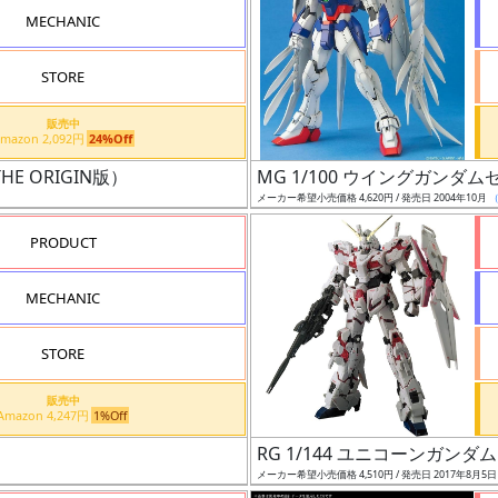
MECHANIC
STORE
販売中
Amazon 2,092円
24%Off
THE ORIGIN版）
MG 1/100 ウイングガンダムゼ
メーカー希望小売価格 4,620円 / 発売日 2004年10月
PRODUCT
MECHANIC
STORE
販売中
Amazon 4,247円
1%Off
RG 1/144 ユニコーンガンダム
メーカー希望小売価格 4,510円 / 発売日 2017年8月5