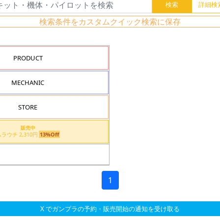
検索条件をカスタムクイック検索に保存
PRODUCT
MECHANIC
STORE
販売中
ムラウチ 2,310円
13%Off
1
X でガンプラの予約・販売開始の通知を受け取る