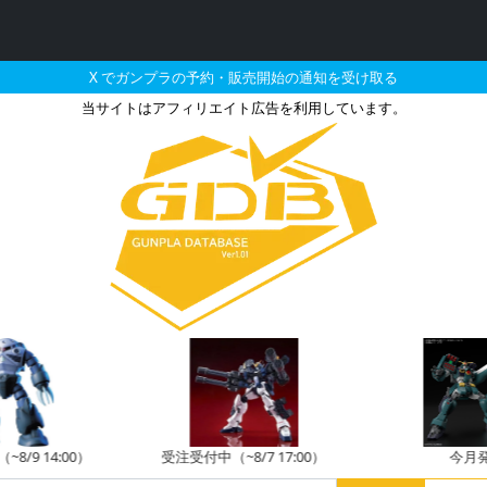
X でガンプラの予約・販売開始の通知を受け取る
当サイトはアフィリエイト広告を利用しています。
νガンダムの販売・再販・予約情
8/9 14:00）
受注受付中（~8/7 17:00）
今月