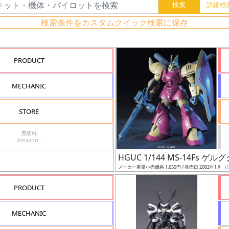
検索条件をカスタムクイック検索に保存
PRODUCT
MECHANIC
STORE
売切れ
Amazon -
HGUC 1/144 MS-14Fs
メーカー希望小売価格 1,650円 / 発売日 2002年1月
（
PRODUCT
MECHANIC