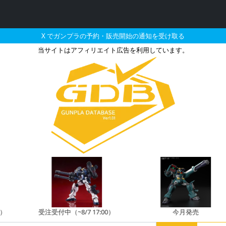
X でガンプラの予約・販売開始の通知を受け取る
当サイトはアフィリエイト広告を利用しています。
-14F ゲルググマリーネ
受注受付中（~8/7 17:00）
今月発売