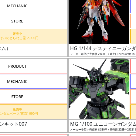
MECHANIC
STORE
販売中
もけいのどらねこ堂 2,090円
エム）
HG 1/144 デスティニー
メーカー希望小売価格 2,860円 / 発売日 2021年9月18
PRODUCT
MECHANIC
STORE
販売中
ガンダムベース(東京) 990円
ンキット007
MG 1/100 ユニコーンガ
メーカー希望小売価格 6,380円 / 発売日 2025年2月21