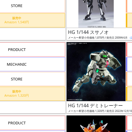
STORE
販売中
Amazon 1,540円
HG 1/144 スサノオ
メーカー希望小売価格 1,870円 / 発売日 2009年6月
（
PRODUCT
MECHANIC
STORE
販売中
Amazon 1,320円
HG 1/144 デミトレーナー
メーカー希望小売価格 1,320円 / 発売日 2022年12月1
PRODUCT