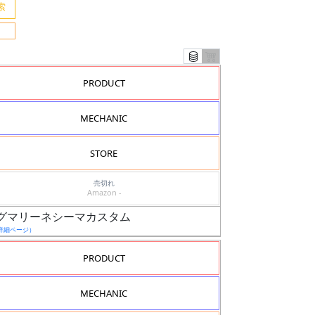
PRODUCT
MECHANIC
STORE
売切れ
Amazon -
 ゲルググマリーネシーマカスタム
詳細ページ）
PRODUCT
MECHANIC