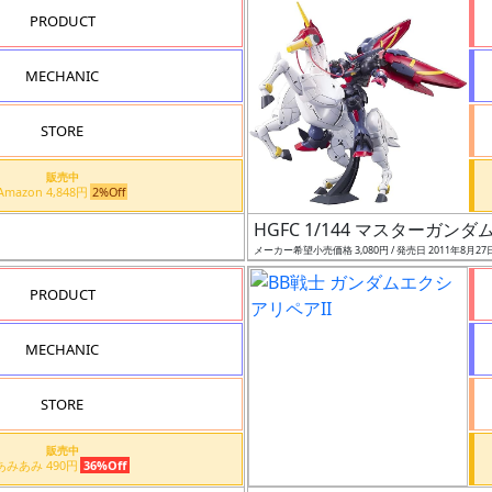
PRODUCT
MECHANIC
STORE
販売中
Amazon 4,848円
2%Off
HGFC 1/144 マスターガン
メーカー希望小売価格 3,080円 / 発売日 2011年8月27
PRODUCT
MECHANIC
STORE
販売中
あみあみ 490円
36%Off