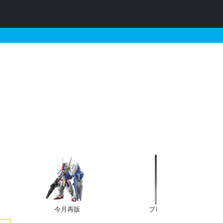
とそれに関連するガンプラの販
今月再販
プレバン新規予約