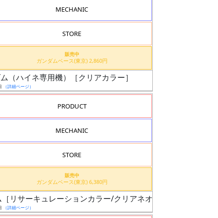
MECHANIC
STORE
販売中
ガンダムベース(東京) 2,860円
ガンダム（ハイネ専用機）［クリアカラー］
日
（詳細ページ）
PRODUCT
MECHANIC
STORE
販売中
ガンダムベース(東京) 6,380円
ンダム［リサーキュレーションカラー/クリアネオングリーン］
日
（詳細ページ）