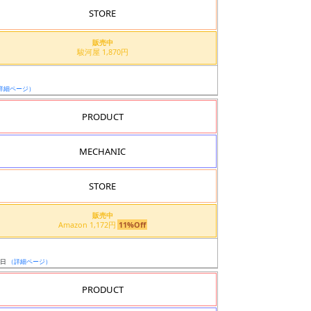
STORE
販売中
駿河屋 1,870円
詳細ページ）
PRODUCT
MECHANIC
STORE
販売中
Amazon 1,172円
11%Off
0日
（詳細ページ）
PRODUCT