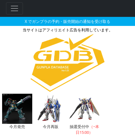
X でガンプラの予約・販売開始の通知を受け取る
当サイトはアフィリエイト広告を利用しています。
1/144 ガンダムベース限定 
今月発売
今月再販
抽選受付中
（~本
日15:00）