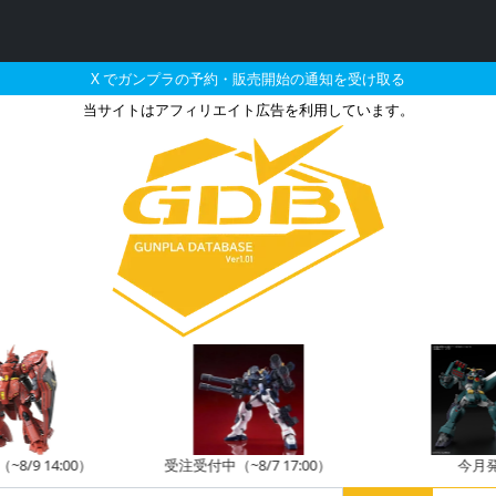
X でガンプラの予約・販売開始の通知を受け取る
当サイトはアフィリエイト広告を利用しています。
ガンダム（ウェイブシュータ
8/9 14:00）
受注受付中（~8/7 17:00）
今月