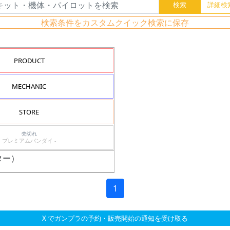
検索条件をカスタムクイック検索に保存
PRODUCT
MECHANIC
STORE
売切れ
プレミアムバンダイ -
ター）
1
X でガンプラの予約・販売開始の通知を受け取る