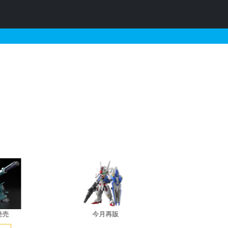
ー）の販売・再販・予約情報
発売
今月再販
プレバン新