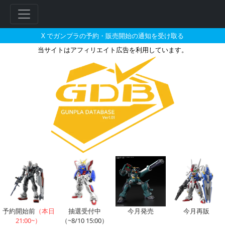
X でガンプラの予約・販売開始の通知を受け取る
当サイトはアフィリエイト広告を利用しています。
1/100 ギャンとそれに関連す
予約開始前
（本日
抽選受付中
今月発売
今月再販
21:00~）
（~8/10 15:00）