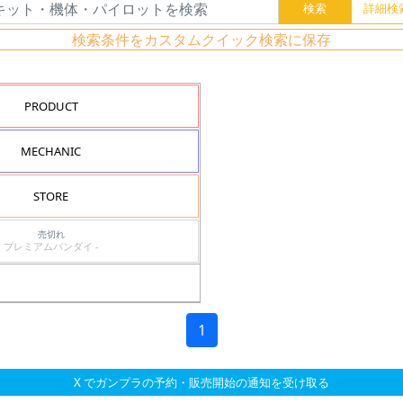
検索条件をカスタムクイック検索に保存
PRODUCT
MECHANIC
STORE
売切れ
プレミアムバンダイ -
1
X でガンプラの予約・販売開始の通知を受け取る