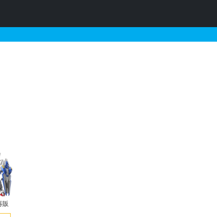
・予約情報
再販