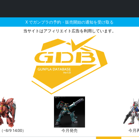
X でガンプラの予約・販売開始の通知を受け取る
当サイトはアフィリエイト広告を利用しています。
ン・クリーガーの販売・再販
8/9 14:00）
今月発売
今月