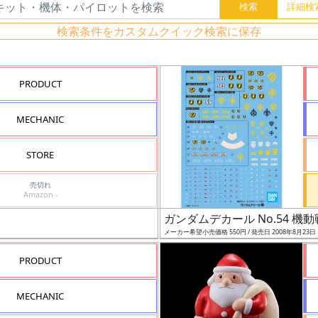
検索条件をカスタムクイック検索に保存
PRODUCT
MECHANIC
STORE
売切れ
Amazon -
ガンダムデカール No.54 機
メーカー希望小売価格 550円 / 発売日 2008年8月23日
PRODUCT
MECHANIC