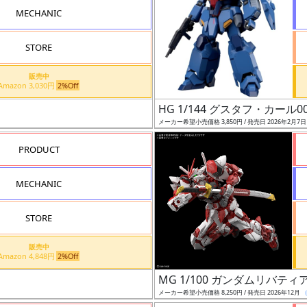
MECHANIC
STORE
販売中
Amazon 3,030円
2%Off
HG 1/144 グスタフ・カール0
メーカー希望小売価格 3,850円 / 発売日 2026年2月7
PRODUCT
MECHANIC
STORE
販売中
Amazon 4,848円
2%Off
MG 1/100 ガンダムリバ
メーカー希望小売価格 8,250円 / 発売日 2026年12月