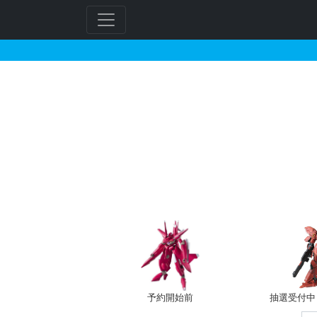
HGUC 1/144 ザク
予約開始前
抽選受付中（~