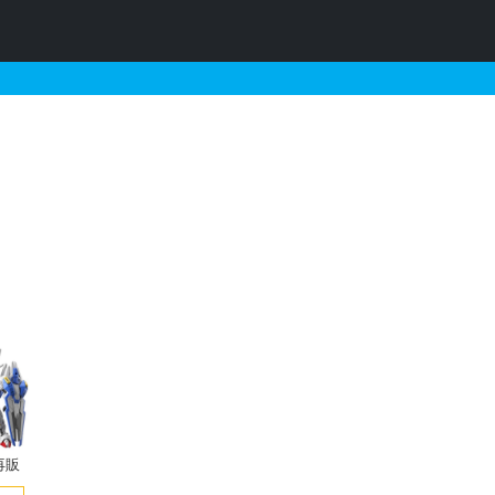
プラの販売・再販・予約情報
再販