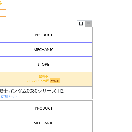
PRODUCT
MECHANIC
STORE
販売中
Amazon 535円
3%Off
動戦士ガンダム0080シリーズ用2
（詳細ページ）
PRODUCT
MECHANIC