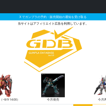
X でガンプラの予約・販売開始の通知を受け取る
当サイトはアフィリエイト広告を利用しています。
II改とそれに関連するガン
8/9 14:00）
今月発売
今月