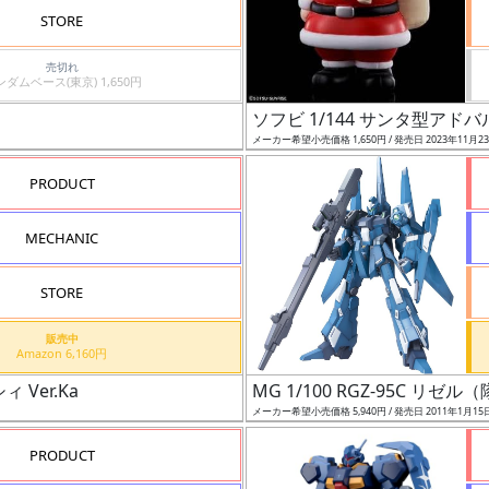
STORE
売切れ
ガンダムベース(東京) 1,650円
ソフビ 1/144 サンタ型アド
メーカー希望小売価格 1,650円 / 発売日 2023年11月2
PRODUCT
MECHANIC
STORE
販売中
Amazon 6,160円
 Ver.Ka
MG 1/100 RGZ-95C リゼ
メーカー希望小売価格 5,940円 / 発売日 2011年1月15
PRODUCT