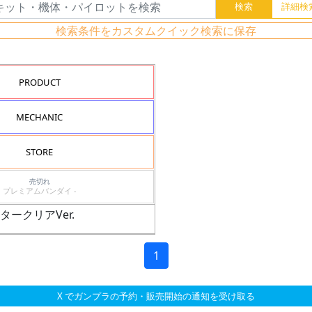
検索条件をカスタムクイック検索に保存
PRODUCT
MECHANIC
STORE
売切れ
プレミアムバンダイ -
タークリアVer.
1
X でガンプラの予約・販売開始の通知を受け取る