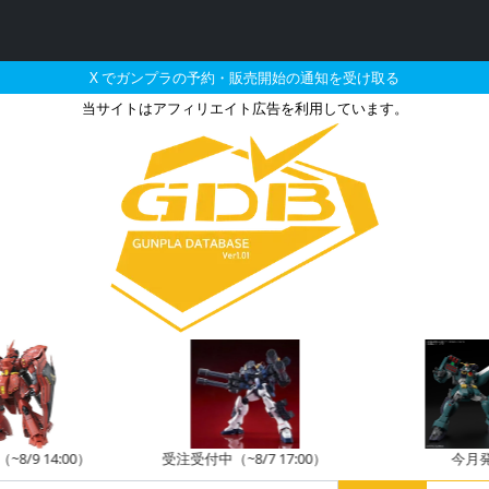
X でガンプラの予約・販売開始の通知を受け取る
当サイトはアフィリエイト広告を利用しています。
スタ・キャノン トライスター
8/9 14:00）
受注受付中（~8/7 17:00）
今月