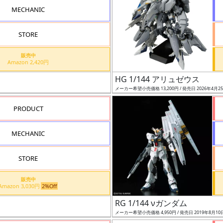
MECHANIC
STORE
販売中
Amazon 2,420円
HG 1/144 アリュゼウス
メーカー希望小売価格 13,200円 / 発売日 2026年4月2
PRODUCT
MECHANIC
STORE
販売中
Amazon 3,030円
2%Off
RG 1/144 νガンダム
メーカー希望小売価格 4,950円 / 発売日 2019年8月10