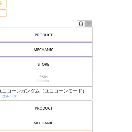
PRODUCT
MECHANIC
STORE
売切れ
Amazon -
マー・ユニコーンガンダム（ユニコーンモード）
日
（詳細ページ）
PRODUCT
MECHANIC