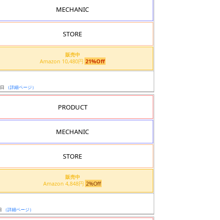
MECHANIC
STORE
販売中
Amazon 10,480円
21%Off
5日
（詳細ページ）
PRODUCT
MECHANIC
STORE
販売中
Amazon 4,848円
2%Off
日
（詳細ページ）