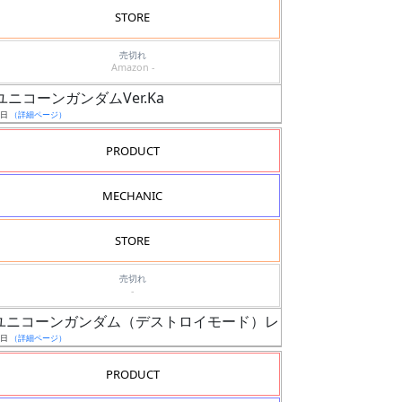
STORE
売切れ
Amazon -
マーユニコーンガンダムVer.Ka
4日
（詳細ページ）
PRODUCT
MECHANIC
STORE
売切れ
-
マー・ユニコーンガンダム（デストロイモード）レッドメッキフレーム
1日
（詳細ページ）
PRODUCT