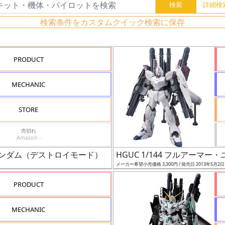
検索条件をカスタムクイック検索に保存
PRODUCT
MECHANIC
STORE
売切れ
Amazon -
ンガンダム（デストロイモード）
HGUC 1/144 フルアー
メーカー希望小売価格 3,300円 / 発売日 2013年5月2
PRODUCT
MECHANIC