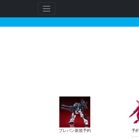
HGUC 1/144 フ
プレバン新規予約
予