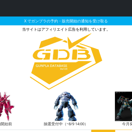
X でガンプラの予約・販売開始の通知を受け取る
当サイトはアフィリエイト広告を利用しています。
ルアーマー・ユニコーンガ
約開始前
抽選受付中（~8/9 14:00）
今月