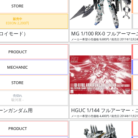
STORE
販売中
EDION 2,200円
トロイモード）
MG 1/100 RX-0 フルアー
メーカー希望小売価格 9,680円 / 発売日 2011年12月2
PRODUCT
MECHANIC
STORE
売切れ
駿河屋 -
ニコーンガンダム用
HGUC 1/144 フルアー
メーカー希望小売価格 4,400円 / 発売日 2014年11月2
PRODUCT