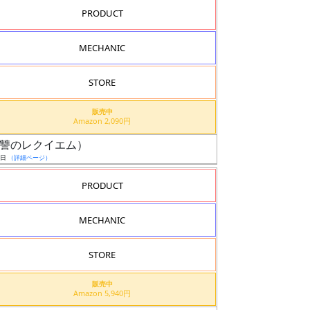
PRODUCT
MECHANIC
STORE
販売中
Amazon 2,090円
機（復讐のレクイエム）
9日
（詳細ページ）
PRODUCT
MECHANIC
STORE
販売中
Amazon 5,940円