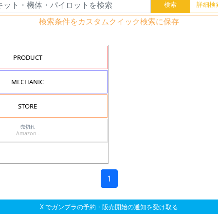
検索条件をカスタムクイック検索に保存
PRODUCT
MECHANIC
STORE
売切れ
Amazon -
1
X でガンプラの予約・販売開始の通知を受け取る