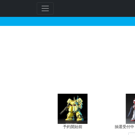
HGUC 1/144 マラ
フ
リ
ー
ワ
ー
ド
検
索
予約開始前
抽選受付中（~