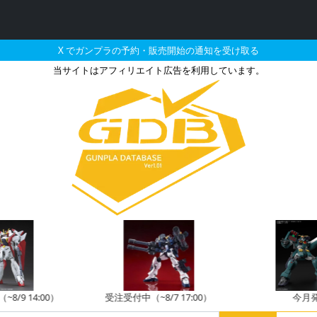
X でガンプラの予約・販売開始の通知を受け取る
当サイトはアフィリエイト広告を利用しています。
サイ（ユニコーンVer.）の
8/9 14:00）
受注受付中（~8/7 17:00）
今月