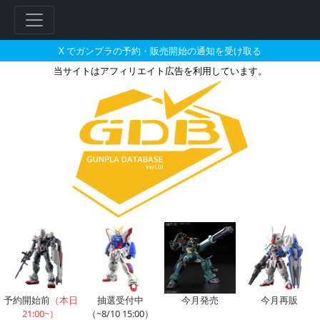
X でガンプラの予約・販売開始の通知を受け取る
当サイトはアフィリエイト広告を利用しています。
HG 1/144 ガンダムベース
予約開始前
（本日
抽選受付中
今月発売
今月再販
21:00~）
（~8/10 15:00）