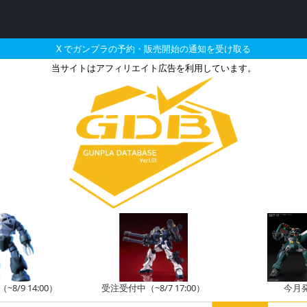
X でガンプラの予約・販売開始の通知を受け取る
当サイトはアフィリエイト広告を利用しています。
ートグッズ D-106 
8/9 14:00）
受注受付中（~8/7 17:00）
今月