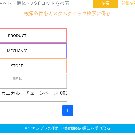
検索条件をカスタムクイック検索に保存
PRODUCT
MECHANIC
STORE
売切れ
-
 メカニカル・チェーンベース 003
1
X でガンプラの予約・販売開始の通知を受け取る