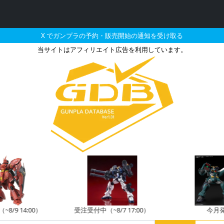
X でガンプラの予約・販売開始の通知を受け取る
当サイトはアフィリエイト広告を利用しています。
ートグッズ MB-11 メ
8/9 14:00）
受注受付中（~8/7 17:00）
今月