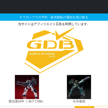
X でガンプラの予約・販売開始の通知を受け取る
当サイトはアフィリエイト広告を利用しています。
ルオーブースターとそれに
注受付中（~8/7 17:00）
今月発売