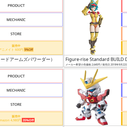
PRODUCT
MECHANIC
STORE
販売中
アニメイト 600円
9%Off
ワードアームズパワーダー）
Figure-rise Standard BU
メーカー希望小売価格 2,640円 / 発売日 2018年9月22
PRODUCT
MECHANIC
STORE
販売中
Amazon 4,980円
35%Off