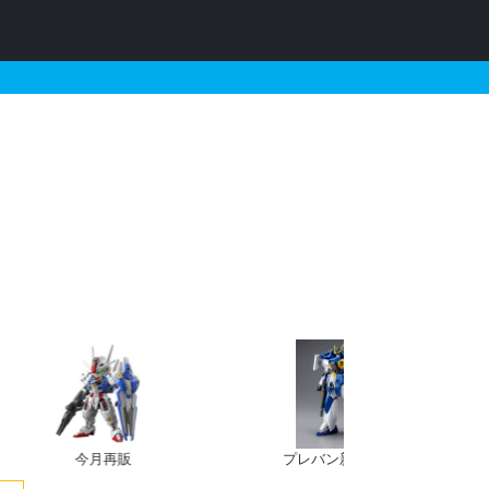
関連するガンプラの販売・
今月再販
プレバン新規予約