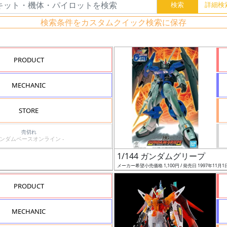
検索条件をカスタムクイック検索に保存
PRODUCT
MECHANIC
STORE
売切れ
ガンダムベースオンライン -
1/144 ガンダムグリープ
メーカー希望小売価格 1,100円 / 発売日 1997年11月1
PRODUCT
MECHANIC