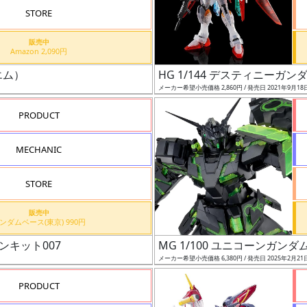
STORE
販売中
Amazon 2,090円
エム）
HG 1/144 デスティニー
メーカー希望小売価格 2,860円 / 発売日 2021年9月18
PRODUCT
MECHANIC
STORE
販売中
ガンダムベース(東京) 990円
ンキット007
MG 1/100 ユニコーンガ
メーカー希望小売価格 6,380円 / 発売日 2025年2月21
PRODUCT