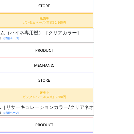
STORE
販売中
ガンダムベース(東京) 2,860円
ガンダム（ハイネ専用機）［クリアカラー］
日
（詳細ページ）
PRODUCT
MECHANIC
STORE
販売中
ガンダムベース(東京) 6,380円
ンダム［リサーキュレーションカラー/クリアネオングリーン］
日
（詳細ページ）
PRODUCT