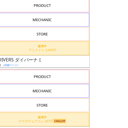
PRODUCT
MECHANIC
STORE
販売中
アニメイト 2,640円
ILD DIVERS ダイバーナミ
日
（詳細ページ）
PRODUCT
MECHANIC
STORE
販売中
ヤマダウェブコム 567円
14%Off