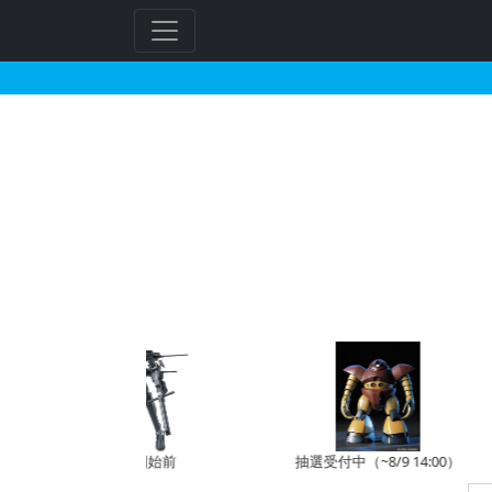
1/144 ガンダムエ
予約開始前
抽選受付中（~8/9 14:00）
受