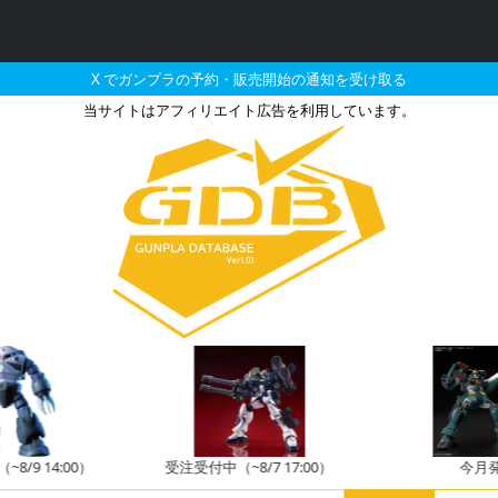
X でガンプラの予約・販売開始の通知を受け取る
当サイトはアフィリエイト広告を利用しています。
ポートグッズ ドレスアッ
8/9 14:00）
受注受付中（~8/7 17:00）
今月