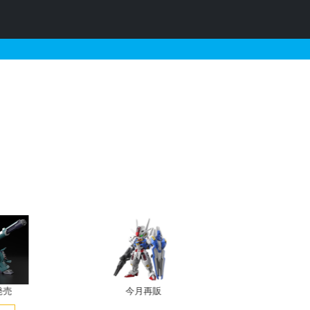
プパーツ クラッシュマン
発売
今月再販
プレバン新規