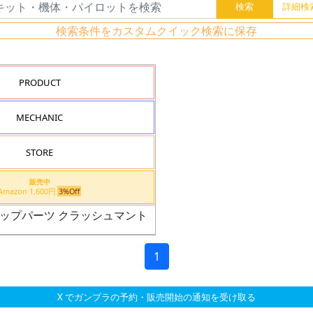
検索条件をカスタムクイック検索に保存
PRODUCT
MECHANIC
STORE
販売中
Amazon 1,600円
3%Off
スアップパーツ クラッシュマント
1
X でガンプラの予約・販売開始の通知を受け取る