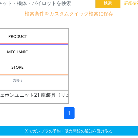
検索条件をカスタムクイック検索に保存
PRODUCT
MECHANIC
STORE
売切れ
-
ウェポンユニット21 龍装具〈リュウビ〉
1
X でガンプラの予約・販売開始の通知を受け取る