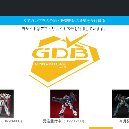
X でガンプラの予約・販売開始の通知を受け取る
当サイトはアフィリエイト広告を利用しています。
ポートグッズ ヘヴィウェ
8/9 14:00）
受注受付中（~8/7 17:00）
今月