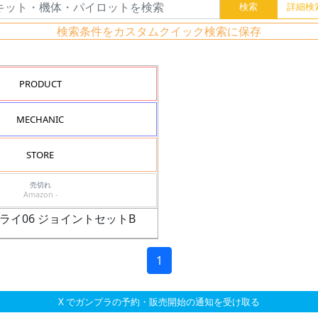
検索条件をカスタムクイック検索に保存
PRODUCT
MECHANIC
STORE
売切れ
Amazon -
プライ06 ジョイントセットB
1
X でガンプラの予約・販売開始の通知を受け取る