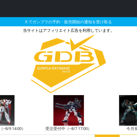
X でガンプラの予約・販売開始の通知を受け取る
当サイトはアフィリエイト広告を利用しています。
ポートグッズ メカサプライ
8/9 14:00）
受注受付中（~8/7 17:00）
今月