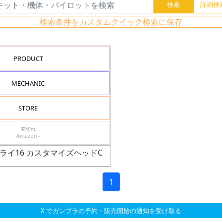
検索条件をカスタムクイック検索に保存
PRODUCT
MECHANIC
STORE
売切れ
Amazon -
プライ16 カスタマイズヘッドC
1
X でガンプラの予約・販売開始の通知を受け取る