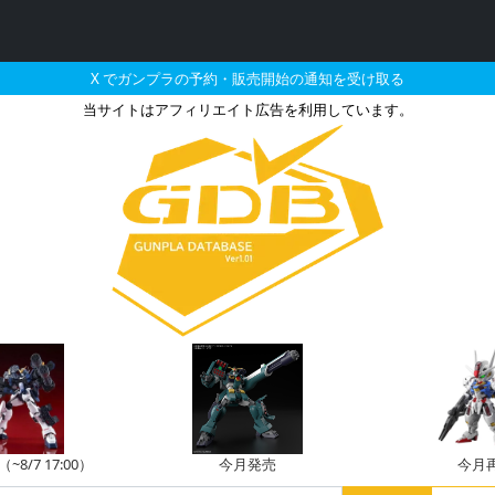
X でガンプラの予約・販売開始の通知を受け取る
当サイトはアフィリエイト広告を利用しています。
ポートグッズ メカサプライ
8/7 17:00）
今月発売
今月