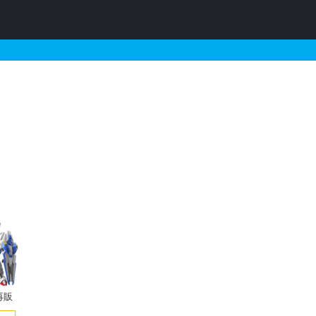
16 カスタマイズヘッド
再販