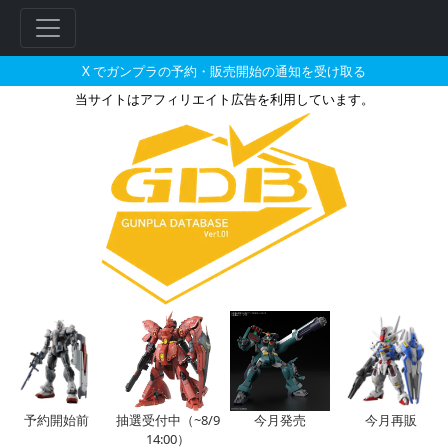
X でガンプラの予約・販売開始の通知を受け取る
当サイトはアフィリエイト広告を利用しています。
MG 1/100 MS-05B ザク
予約開始前
抽選受付中（~8/9
今月発売
今月再販
14:00）