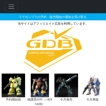
X でガンプラの予約・販売開始の通知を受け取る
当サイトはアフィリエイト広告を利用しています。
MG 1/100 MS-06F ザク V
予約開始前
抽選受付中（~8/9
今月発売
今月再販
14:00）