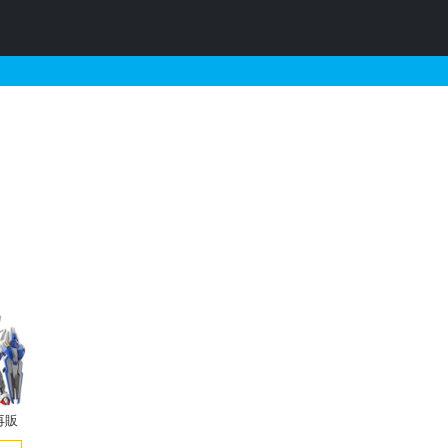
再販・予約情報
再販