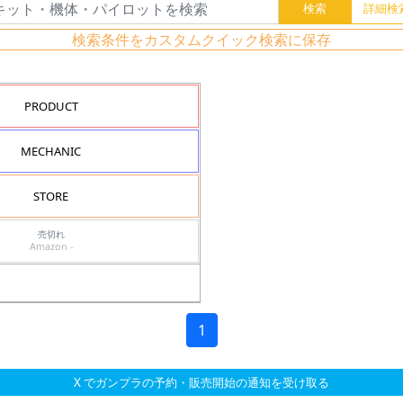
検索条件をカスタムクイック検索に保存
PRODUCT
MECHANIC
STORE
売切れ
Amazon -
1
X でガンプラの予約・販売開始の通知を受け取る