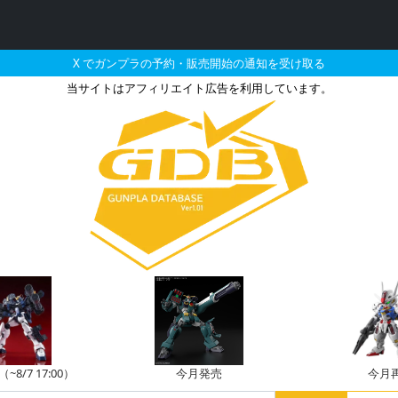
X でガンプラの予約・販売開始の通知を受け取る
当サイトはアフィリエイト広告を利用しています。
 ガンダム Ver.Kaの販売・
8/7 17:00）
今月発売
今月