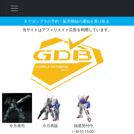
X でガンプラの予約・販売開始の通知を受け取る
当サイトはアフィリエイト広告を利用しています。
MG 1/100 V2アサルトバスタ
今月発売
今月再販
抽選受付中
（~8/10 15:00）