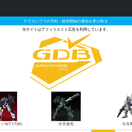
X でガンプラの予約・販売開始の通知を受け取る
当サイトはアフィリエイト広告を利用しています。
HWS Ver.Kaの販売・再
8/7 17:00）
今月発売
今月