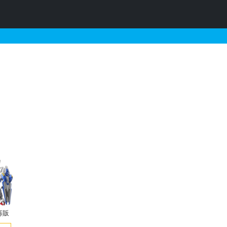
販・予約情報
再販