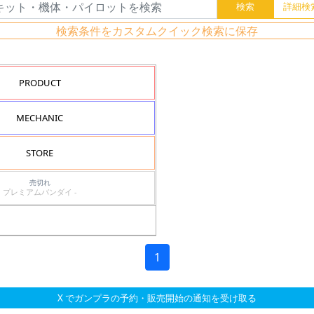
検索条件をカスタムクイック検索に保存
PRODUCT
MECHANIC
STORE
売切れ
プレミアムバンダイ -
1
X でガンプラの予約・販売開始の通知を受け取る