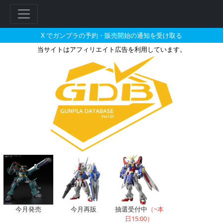
X でガンプラの予約・販売開始の通知を受け取る
当サイトはアフィリエイト広告を利用しています。
HGCE 1/144 インフィニ
今月発売
今月再販
抽選受付中
（~本
日15:00）