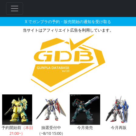
X でガンプラの予約・販売開始の通知を受け取る
当サイトはアフィリエイト広告を利用しています。
HGAC 1/144 ウイングガン
予約開始前
（本日
抽選受付中
今月発売
今月再販
21:00~）
（~8/10 15:00）