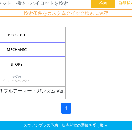
検索条件をカスタムクイック検索に保存
PRODUCT
MECHANIC
STORE
売切れ
プレミアムバンダイ -
R フルアーマー・ガンダム Ver.Ka（GUNDAM THUNDERBOL
1
X でガンプラの予約・販売開始の通知を受け取る