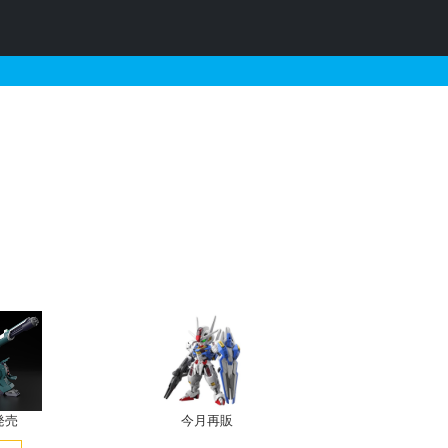
ルアーマー・ガンダム Ver
発売
今月再販