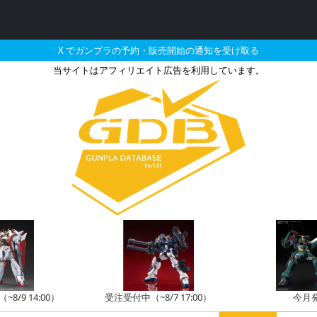
X でガンプラの予約・販売開始の通知を受け取る
当サイトはアフィリエイト広告を利用しています。
アーマーハンガー FOR フ
8/9 14:00）
受注受付中（~8/7 17:00）
今月