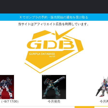
X でガンプラの予約・販売開始の通知を受け取る
当サイトはアフィリエイト広告を利用しています。
ムキュリオスの販売・再販・
8/7 17:00）
今月発売
今月