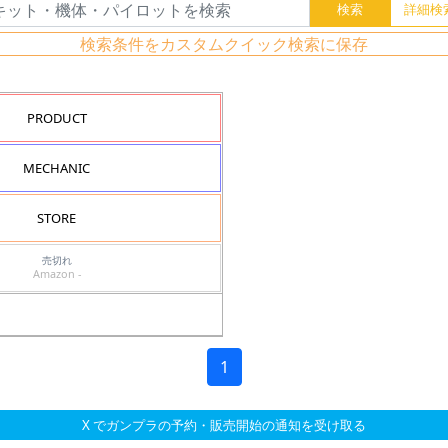
検索条件をカスタムクイック検索に保存
PRODUCT
MECHANIC
STORE
売切れ
Amazon -
1
X でガンプラの予約・販売開始の通知を受け取る