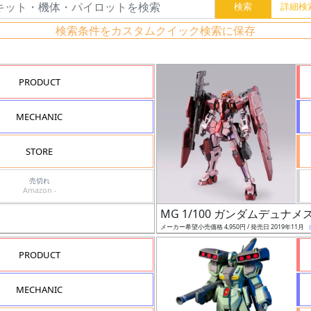
検索条件をカスタムクイック検索に保存
PRODUCT
MECHANIC
STORE
売切れ
Amazon -
MG 1/100 ガンダムデュ
メーカー希望小売価格 4,950円 / 発売日 2019年11月
PRODUCT
MECHANIC