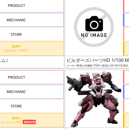
PRODUCT
MECHANIC
STORE
販売中
Amazon 2,090円
エム）
ビルダーズパーツHD 1/100 
メーカー希望小売価格 770円 / 発売日 2012年7月28日
PRODUCT
MECHANIC
STORE
販売中
しえいかん 539円
30%Off