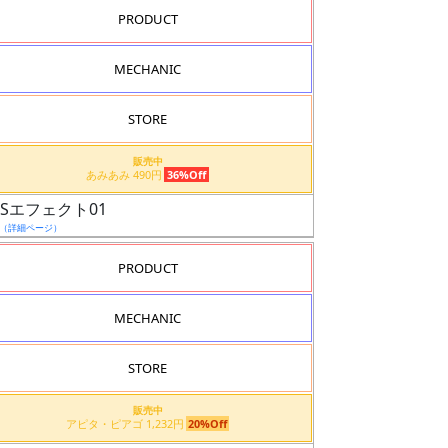
PRODUCT
MECHANIC
STORE
販売中
あみあみ 490円
36%Off
MSエフェクト01
（詳細ページ）
PRODUCT
MECHANIC
STORE
販売中
アピタ・ピアゴ 1,232円
20%Off