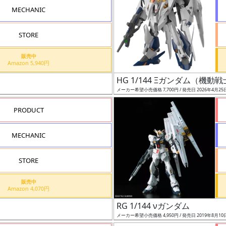
MECHANIC
STORE
販売中
Amazon 5,940円
HG 1/144 Ξガンダム（機
メーカー希望小売価格 7,700円 / 発売日 2026年4月25
PRODUCT
MECHANIC
STORE
販売中
Amazon 4,070円
RG 1/144 νガンダム
メーカー希望小売価格 4,950円 / 発売日 2019年8月10