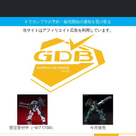
X でガンプラの予約・販売開始の通知を受け取る
当サイトはアフィリエイト広告を利用しています。
ムデュナメスとそれに関連
注受付中（~8/7 17:00）
今月発売