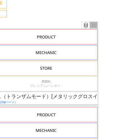
PRODUCT
MECHANIC
STORE
売切れ
プレミアムバンダイ -
ナメス（トランザムモード）[メタリックグロスインジェクション]
（詳細ページ）
PRODUCT
MECHANIC