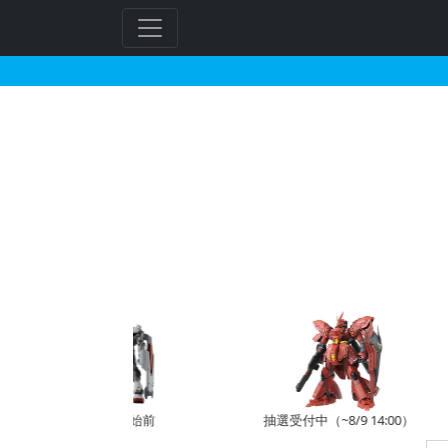
MG 1/100 ガンダ
予約開始前
抽選受付中（~8/9 14:00）
受