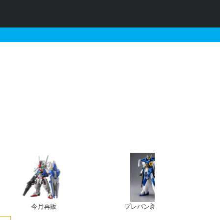
するガンプラの販売・再販
今月再販
プレバン新規予約