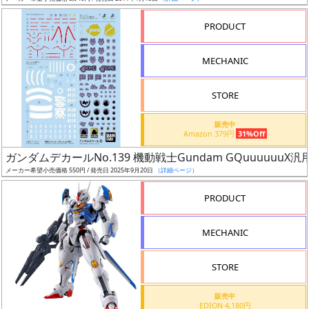
売
切
PRODUCT
含
む
MECHANIC
開
STORE
始
前
販売中
Amazon 379円
31%Off
抽
ガンダムデカールNo.139 機動戦士Gundam GQuuuuuuX汎
選
メーカー希望小売価格 550円 / 発売日 2025年9月20日
（詳細ページ）
中
PRODUCT
在
MECHANIC
庫
復
STORE
活
販売中
近
EDION 4,180円