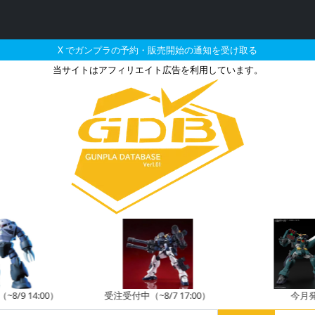
X でガンプラの予約・販売開始の通知を受け取る
当サイトはアフィリエイト広告を利用しています。
販売・再販・予約情報
8/9 14:00）
受注受付中（~8/7 17:00）
今月