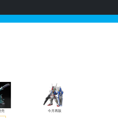
発売
今月再販