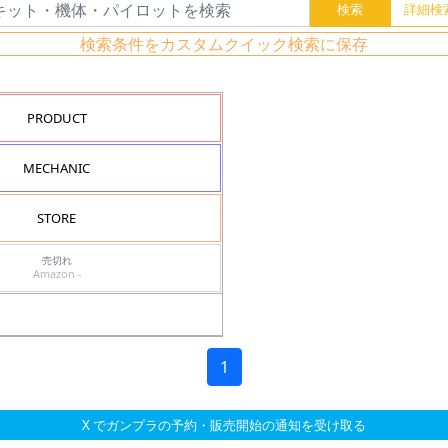
検索条件をカスタムクイック検索に保存
PRODUCT
MECHANIC
STORE
売切れ
Amazon -
1
X でガンプラの予約・販売開始の通知を受け取る